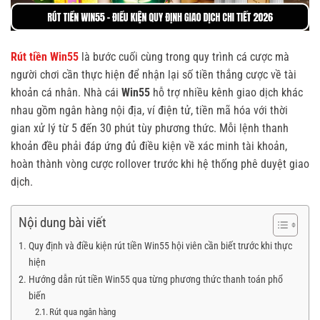
Rút tiền Win55
là bước cuối cùng trong quy trình cá cược mà
người chơi cần thực hiện để nhận lại số tiền thắng cược về tài
khoản cá nhân. Nhà cái
Win55
hỗ trợ nhiều kênh giao dịch khác
nhau gồm ngân hàng nội địa, ví điện tử, tiền mã hóa với thời
gian xử lý từ 5 đến 30 phút tùy phương thức. Mỗi lệnh thanh
khoản đều phải đáp ứng đủ điều kiện về xác minh tài khoản,
hoàn thành vòng cược rollover trước khi hệ thống phê duyệt giao
dịch.
Nội dung bài viết
Quy định và điều kiện rút tiền Win55 hội viên cần biết trước khi thực
hiện
Hướng dẫn rút tiền Win55 qua từng phương thức thanh toán phổ
biến
Rút qua ngân hàng