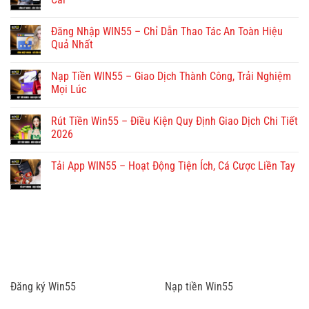
Không
có
Đăng Nhập WIN55 – Chỉ Dẫn Thao Tác An Toàn Hiệu
bình
luận
Quả Nhất
ở
Đăng
Không
Ký
có
Nạp Tiền WIN55 – Giao Dịch Thành Công, Trải Nghiệm
WIN55
bình
–
luận
Mọi Lúc
Săn
ở
Tiền
Đăng
Không
Thưởng
Nhập
có
Rút Tiền Win55 – Điều Kiện Quy Định Giao Dịch Chi Tiết
Liền
WIN55
bình
Tay
–
luận
2026
Cùng
Chỉ
ở
Nhà
Dẫn
Nạp
Không
Cái
Thao
Tiền
có
Tải App WIN55 – Hoạt Động Tiện Ích, Cá Cược Liền Tay
Tác
WIN55
bình
An
–
luận
Không
Toàn
Giao
ở
có
Hiệu
Dịch
Rút
bình
Quả
Thành
Tiền
luận
Nhất
Công,
Win55
ở
Trải
–
Tải
Nghiệm
Điều
App
Mọi
Kiện
WIN55
Lúc
Quy
–
Định
Hoạt
Giao
Động
Dịch
Tiện
Chi
Đăng ký Win55
Nạp tiền Win55
Ích,
Tiết
Cá
2026
Cược