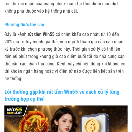
tốc độ xác nhận của mạng blockchain tại thời điểm giao dịch,
không phụ thuộc vào hệ thống nhà cái.
Phương thức thẻ cào
Đây là kênh
rút tiền Win55
có chiết khấu cao nhất, từ 10 đến
20% giá trị tùy mệnh giá thẻ, nên người tham gia cần cân nhắc
kỹ trước khi chọn phương thức này. Thời gian xử lý có thể lên
đến 60 phút trong khung giờ cao điểm buổi tối do nhà cung cấp
thẻ cần xác nhận thủ công. Kênh này chỉ nên dùng khi không có
tài khoản ngân hàng hoặc ví điện tử nào được liên kết sẵn trên
hệ thống.
Lỗi thường gặp khi rút tiền Win55 và cách xử lý từng
trường hợp cụ thể