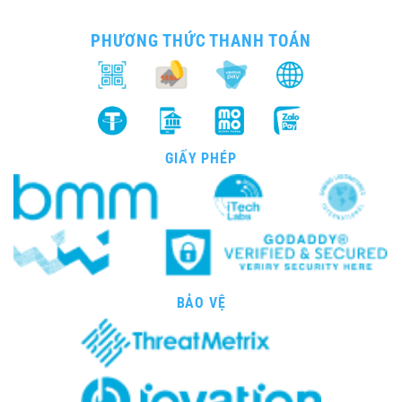
PHƯƠNG THỨC THANH TOÁN
GIẤY PHÉP
BẢO VỆ