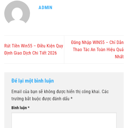
ADMIN
Đăng Nhập WIN55 – Chỉ Dẫn
Rút Tiền Win55 – Điều Kiện Quy
Thao Tác An Toàn Hiệu Quả
Định Giao Dịch Chi Tiết 2026
Nhất
Để lại một bình luận
Email của bạn sẽ không được hiển thị công khai.
Các
trường bắt buộc được đánh dấu
*
Bình luận
*