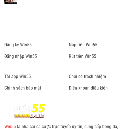
Không
Toàn
Giao
ở
có
Hiệu
Dịch
Rút
bình
Quả
Thành
Tiền
luận
Nhất
Công,
Win55
ở
Trải
–
Tải
Nghiệm
Điều
App
Mọi
Kiện
WIN55
Lúc
Quy
–
Định
Hoạt
Giao
Động
Dịch
Tiện
Chi
Đăng ký Win55
Nạp tiền Win55
Ích,
Tiết
Cá
2026
Cược
Đăng nhập Win55
Rút tiền Win55
Liền
Tay
Tải app Win55
Chơi có trách nhiệm
Chính sách bảo mật
Điều khoản điều kiện
Win55
là nhà cái cá cược trực tuyến uy tín, cung cấp bóng đá,