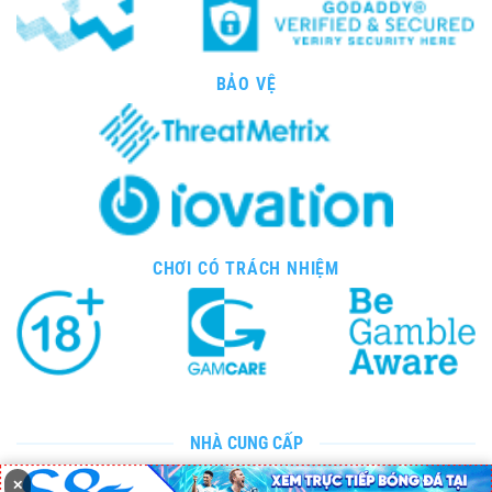
BẢO VỆ
CHƠI CÓ TRÁCH NHIỆM
NHÀ CUNG CẤP
✕