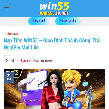
Bỏ
qua
nội
dung
ĐĂNG KÝ
ĐĂNG NHẬP
HƯỚNG DẪN
Nạp Tiền WIN55 – Giao Dịch Thành Công, Trải
Nghiệm Mọi Lúc
ĐĂNG VÀO
THÁNG 4 21, 2026
BỞI
ADMIN
21
Th4