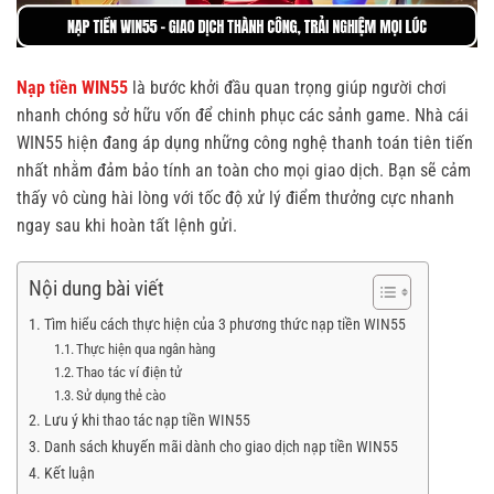
Nạp tiền WIN55
là bước khởi đầu quan trọng giúp người chơi
nhanh chóng sở hữu vốn để chinh phục các sảnh game. Nhà cái
WIN55 hiện đang áp dụng những công nghệ thanh toán tiên tiến
nhất nhằm đảm bảo tính an toàn cho mọi giao dịch. Bạn sẽ cảm
thấy vô cùng hài lòng với tốc độ xử lý điểm thưởng cực nhanh
ngay sau khi hoàn tất lệnh gửi.
Nội dung bài viết
Tìm hiểu cách thực hiện của 3 phương thức nạp tiền WIN55
Thực hiện qua ngân hàng
Thao tác ví điện tử
Sử dụng thẻ cào
Lưu ý khi thao tác nạp tiền WIN55
Danh sách khuyến mãi dành cho giao dịch nạp tiền WIN55
Kết luận