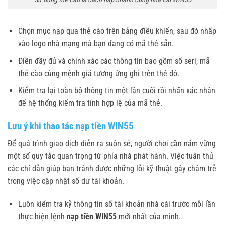
Chọn mục nạp qua thẻ cào trên bảng điều khiển, sau đó nhấp
vào logo nhà mạng mà bạn đang có mã thẻ sẵn.
Điền đầy đủ và chính xác các thông tin bao gồm số seri, mã
thẻ cào cùng mệnh giá tương ứng ghi trên thẻ đó.
Kiểm tra lại toàn bộ thông tin một lần cuối rồi nhấn xác nhận
để hệ thống kiểm tra tính hợp lệ của mã thẻ.
Lưu ý khi thao tác nạp tiền WIN55
Để quá trình giao dịch diễn ra suôn sẻ, người chơi cần nắm vững
một số quy tắc quan trọng từ phía nhà phát hành. Việc tuân thủ
các chỉ dẫn giúp bạn tránh được những lỗi kỹ thuật gây chậm trễ
trong việc cập nhật số dư tài khoản.
Luôn kiểm tra kỹ thông tin số tài khoản nhà cái trước mỗi lần
thực hiện lệnh
nạp tiền WIN55
mới nhất của mình.