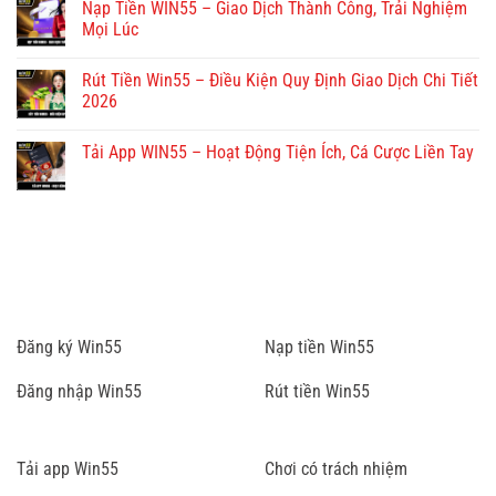
Nạp Tiền WIN55 – Giao Dịch Thành Công, Trải Nghiệm
WIN55
bình
–
luận
Mọi Lúc
Săn
ở
Tiền
Đăng
Không
Thưởng
Nhập
có
Rút Tiền Win55 – Điều Kiện Quy Định Giao Dịch Chi Tiết
Liền
WIN55
bình
Tay
–
luận
2026
Cùng
Chỉ
ở
Nhà
Dẫn
Nạp
Không
Cái
Thao
Tiền
có
Tải App WIN55 – Hoạt Động Tiện Ích, Cá Cược Liền Tay
Tác
WIN55
bình
An
–
luận
Không
Toàn
Giao
ở
có
Hiệu
Dịch
Rút
bình
Quả
Thành
Tiền
luận
Nhất
Công,
Win55
ở
Trải
–
Tải
Nghiệm
Điều
App
Mọi
Kiện
WIN55
Lúc
Quy
–
Định
Hoạt
Giao
Động
Dịch
Tiện
Chi
Đăng ký Win55
Nạp tiền Win55
Ích,
Tiết
Cá
2026
Cược
Đăng nhập Win55
Rút tiền Win55
Liền
Tay
Tải app Win55
Chơi có trách nhiệm