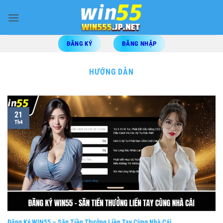
Bỏ
qua
nội
dung
ĐĂNG KÝ
ĐĂNG NHẬP
HƯỚNG DẪN
21
Th4
Đăng Ký WIN55 – Săn Tiền Thưởng Liền Tay Cùng Nhà Cái