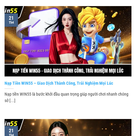
21
Th4
Nạp Tiền WIN55 – Giao Dịch Thành Công, Trải Nghiệm Mọi Lúc
Nạp tiền WIN55 là bước khởi đầu quan trọng giúp người chơi nhanh chóng
sở [...]
21
Th4