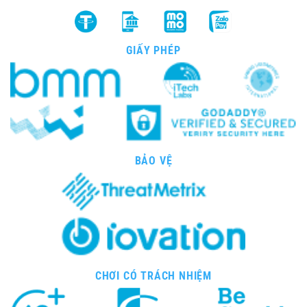
GIẤY PHÉP
BẢO VỆ
CHƠI CÓ TRÁCH NHIỆM