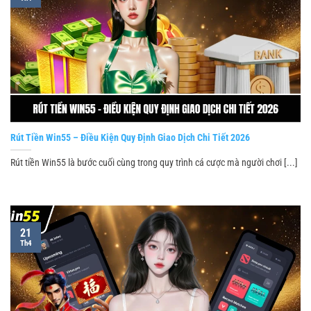
Rút Tiền Win55 – Điều Kiện Quy Định Giao Dịch Chi Tiết 2026
Rút tiền Win55 là bước cuối cùng trong quy trình cá cược mà người chơi [...]
21
Th4